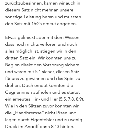
zurückzubesinnen, kamen wir auch in 
diesem Satz nicht mehr an unsere 
sonstige Leistung heran und mussten 
den Satz mit 16:25 erneut abgeben.
Etwas geknickt aber mit dem Wissen, 
dass noch nichts verloren und noch 
alles möglich ist, stiegen wir in den 
dritten Satz ein. Wir konnten uns zu 
Beginn direkt den Vorsprung sichern 
und waren mit 5:1 sicher, diesen Satz 
für uns zu gewinnen und das Spiel zu 
drehen. Doch erneut konnten die 
Gegnerinnen aufholen und es startet 
ein erneutes Hin- und Her (5:5, 7:8, 8:9). 
Wie in den Sätzen zuvor konnten wir 
die „Handbremse“ nicht lösen und 
lagen durch Eigenfehler und zu wenig 
Druck im Angriff dann 8:13 hinten. 