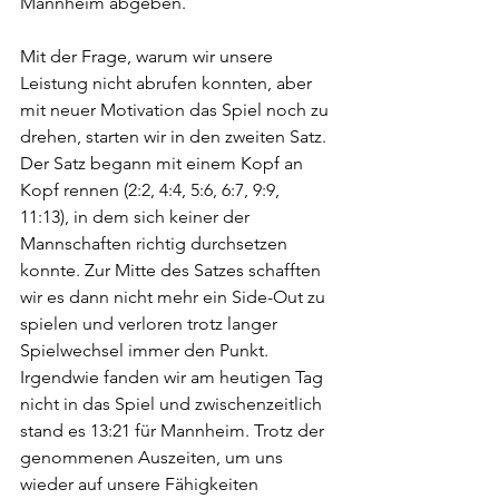
Mannheim abgeben.
Mit der Frage, warum wir unsere 
Leistung nicht abrufen konnten, aber 
mit neuer Motivation das Spiel noch zu 
drehen, starten wir in den zweiten Satz. 
Der Satz begann mit einem Kopf an 
Kopf rennen (2:2, 4:4, 5:6, 6:7, 9:9, 
11:13), in dem sich keiner der 
Mannschaften richtig durchsetzen 
konnte. Zur Mitte des Satzes schafften 
wir es dann nicht mehr ein Side-Out zu 
spielen und verloren trotz langer 
Spielwechsel immer den Punkt. 
Irgendwie fanden wir am heutigen Tag 
nicht in das Spiel und zwischenzeitlich 
stand es 13:21 für Mannheim. Trotz der 
genommenen Auszeiten, um uns 
wieder auf unsere Fähigkeiten 