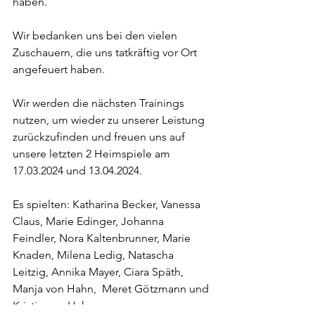
haben. 
Wir bedanken uns bei den vielen 
Zuschauern, die uns tatkräftig vor Ort 
angefeuert haben.
Wir werden die nächsten Trainings 
nutzen, um wieder zu unserer Leistung 
zurückzufinden und freuen uns auf 
unsere letzten 2 Heimspiele am 
17.03.2024 und 13.04.2024.
Es spielten: Katharina Becker, Vanessa 
Claus, Marie Edinger, Johanna 
Feindler, Nora Kaltenbrunner, Marie 
Knaden, Milena Ledig, Natascha 
Leitzig, Annika Mayer, Ciara Späth, 
Manja von Hahn,  Meret Götzmann und 
Kristin von Hahn