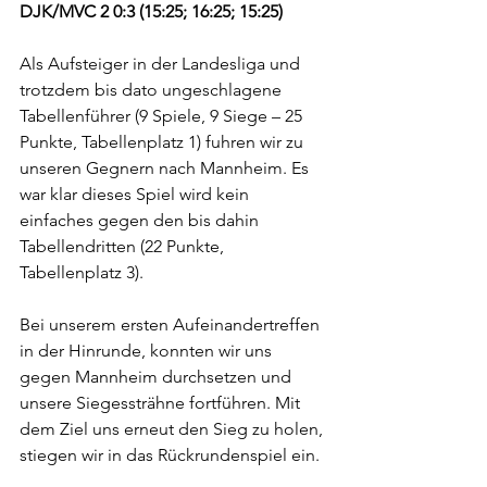
DJK/MVC 2 0:3 (15:25; 16:25; 15:25)
Als Aufsteiger in der Landesliga und 
trotzdem bis dato ungeschlagene 
Tabellenführer (9 Spiele, 9 Siege – 25 
Punkte, Tabellenplatz 1) fuhren wir zu 
unseren Gegnern nach Mannheim. Es 
war klar dieses Spiel wird kein 
einfaches gegen den bis dahin 
Tabellendritten (22 Punkte, 
Tabellenplatz 3).
Bei unserem ersten Aufeinandertreffen 
in der Hinrunde, konnten wir uns 
gegen Mannheim durchsetzen und 
unsere Siegessträhne fortführen. Mit 
dem Ziel uns erneut den Sieg zu holen, 
stiegen wir in das Rückrundenspiel ein. 