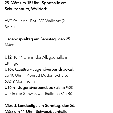
25. März um 15 Uhr - Sporthalle am 
Schulzentrum, Walldorf:
AVC St. Leon- Rot - VC Walldorf (2. 
Spiel)
Jugendspieltag am Samstag, den 25. 
März:
U12:
 10-14 Uhr in der Albgauhalle in 
Ettlingen
U16w Quattro - Jugendverbandspokal:
ab 10 Uhr in Konrad-Duden-Schule, 
68219 Mannheim
U16m - Jugendverbandspokal: 
ab 9:30 
Uhr in der Schwarzwaldhalle, 77815 Bühl
Mixed, Landesliga am Sonntag, den 26. 
März um 11 Uhr - Schwarzbachhalle, 