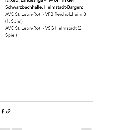
Mixed, Landesliga -  14 Uhr in der 
Schwarzbachhalle, Helmstadt-Bargen:
AVC St. Leon-Rot  - VFB Reicholzheim 3 
(1. Spiel)
AVC St. Leon-Rot  - VSG Helmstadt (2. 
Spiel)