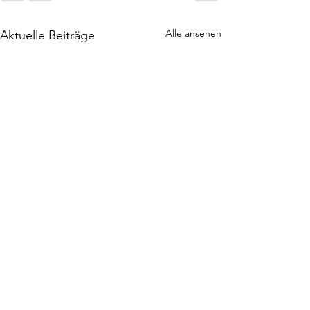
Alle ansehen
Aktuelle Beiträge