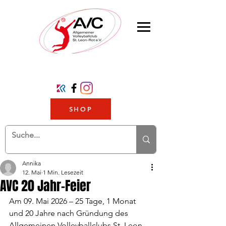
SHOP
Annika
12. Mai
1 Min. Lesezeit
AVC 20 Jahr-Feier
Am 09. Mai 2026 – 25 Tage, 1 Monat 
und 20 Jahre nach Gründung des 
Allgemeinen Volleyballclubs St. Leon-