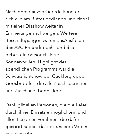
Nach dem ganzen Gerede konnten 
sich alle am Buffet bedienen und dabei 
mit einer Diashow weiter in 
Erinnerungen schwelgen. Weitere 
Beschäftigungen waren dasAusfüllen 
des AVC-Freundebuchs und das 
bebasteln personalisierter 
Sonnenbrillen. Highlight des 
abendlichen Programms war die 
Schwarzlichtshow der Gauklergruppe 
Goosbubbles, die alle Zuschauerinnen 
und Zuschauer begeisterte. 
Dank gilt allen Personen, die die Feier 
durch ihren Einsatz ermöglichten, und 
allen Personen vor ihnen, die dafür 
gesorgt haben, dass es unseren Verein 
heute so gibt.