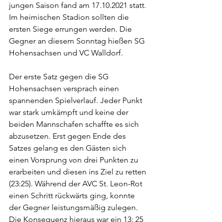
jungen Saison fand am 17.10.2021 statt. 
Im heimischen Stadion sollten die 
ersten Siege errungen werden. Die 
Gegner an diesem Sonntag hießen SG 
Hohensachsen und VC Walldorf.
Der erste Satz gegen die SG 
Hohensachsen versprach einen 
spannenden Spielverlauf. Jeder Punkt 
war stark umkämpft und keine der 
beiden Mannschafen schaffte es sich 
abzusetzen. Erst gegen Ende des 
Satzes gelang es den Gästen sich 
einen Vorsprung von drei Punkten zu 
erarbeiten und diesen ins Ziel zu retten 
(23:25). Während der AVC St. Leon-Rot 
einen Schritt rückwärts ging, konnte 
der Gegner leistungsmäßig zulegen. 
Die Konsequenz hieraus war ein 13: 25 