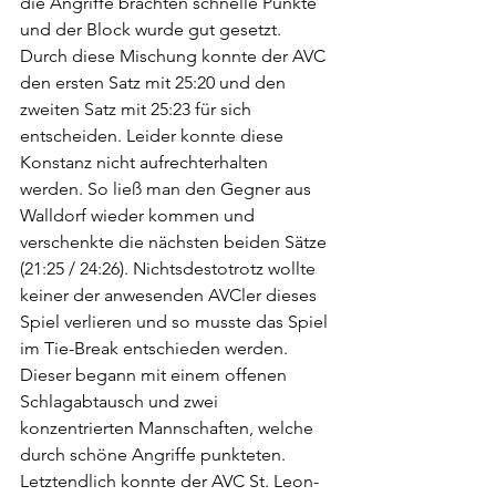
die Angriffe brachten schnelle Punkte 
und der Block wurde gut gesetzt. 
Durch diese Mischung konnte der AVC 
den ersten Satz mit 25:20 und den 
zweiten Satz mit 25:23 für sich 
entscheiden. Leider konnte diese 
Konstanz nicht aufrechterhalten 
werden. So ließ man den Gegner aus 
Walldorf wieder kommen und 
verschenkte die nächsten beiden Sätze 
(21:25 / 24:26). Nichtsdestotrotz wollte 
keiner der anwesenden AVCler dieses 
Spiel verlieren und so musste das Spiel 
im Tie-Break entschieden werden. 
Dieser begann mit einem offenen 
Schlagabtausch und zwei 
konzentrierten Mannschaften, welche 
durch schöne Angriffe punkteten. 
Letztendlich konnte der AVC St. Leon-