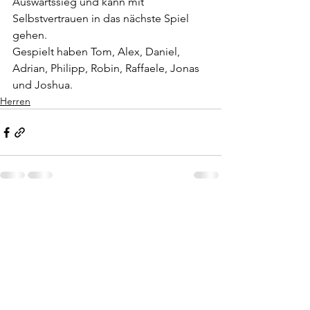
Auswärtssieg und kann mit 
Selbstvertrauen in das nächste Spiel 
gehen.
Gespielt haben Tom, Alex, Daniel, 
Adrian, Philipp, Robin, Raffaele, Jonas 
und Joshua.
Herren
Alle ansehen
Aktuelle Beiträge