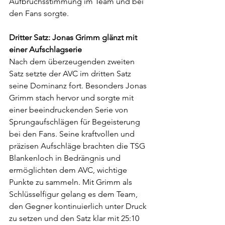
Aufbruchsstimmung im Team und bei 
den Fans sorgte.
Dritter Satz: Jonas Grimm glänzt mit 
einer Aufschlagserie
Nach dem überzeugenden zweiten 
Satz setzte der AVC im dritten Satz 
seine Dominanz fort. Besonders Jonas 
Grimm stach hervor und sorgte mit 
einer beeindruckenden Serie von 
Sprungaufschlägen für Begeisterung 
bei den Fans. Seine kraftvollen und 
präzisen Aufschläge brachten die TSG 
Blankenloch in Bedrängnis und 
ermöglichten dem AVC, wichtige 
Punkte zu sammeln. Mit Grimm als 
Schlüsselfigur gelang es dem Team, 
den Gegner kontinuierlich unter Druck 
zu setzen und den Satz klar mit 25:10 