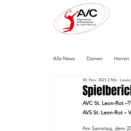
Alle News
Damen
Herren
30. Nov. 2021
2 Min. Lesez
Spielberic
AVC St. Leon-Rot –TG
AVS St. Leon-Rot – V
Am Samstag, dem 20.1