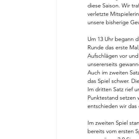
diese Saison. Wir tr
verletzte Mitspieleri
unsere bisherige Gew
Um 13 Uhr begann da
Runde das erste Mal
Aufschlägen vor und 
unsererseits gewanne
Auch im zweiten Satz
das Spiel schwer. Di
Im dritten Satz rief
Punktestand setzen 
entschieden wir das 
Im zweiten Spiel st
bereits vom ersten S