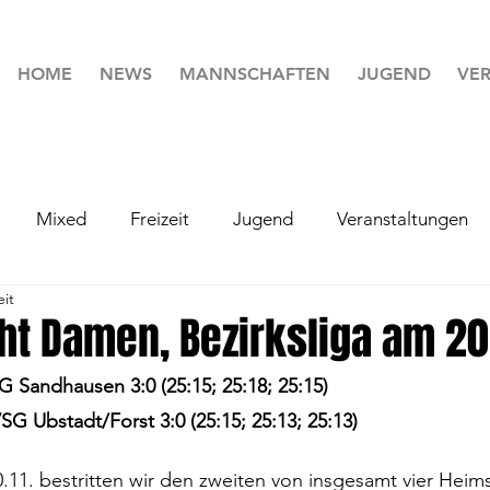
HOME
NEWS
MANNSCHAFTEN
JUGEND
VER
Mixed
Freizeit
Jugend
Veranstaltungen
eit
ht Damen, Bezirksliga am 20
 Sandhausen 3:0 (25:15; 25:18; 25:15)
SG Ubstadt/Forst 3:0 (25:15; 25:13; 25:13)
1. bestritten wir den zweiten von insgesamt vier Heim