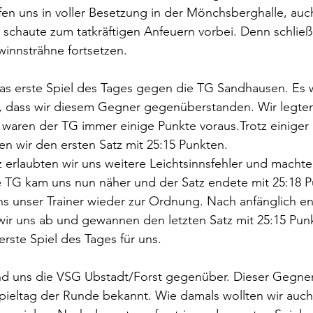
afen uns in voller Besetzung in der Mönchsberghalle, auc
n schaute zum tatkräftigen Anfeuern vorbei. Denn schließl
innsträhne fortsetzen.
s erste Spiel des Tages gegen die TG Sandhausen. Es wa
, dass wir diesem Gegner gegenüberstanden. Wir legten
waren der TG immer einige Punkte voraus.Trotz einiger 
n wir den ersten Satz mit 25:15 Punkten.
 erlaubten wir uns weitere Leichtsinnsfehler und machte
e TG kam uns nun näher und der Satz endete mit 25:18 P
 uns unser Trainer wieder zur Ordnung. Nach anfänglich 
wir uns ab und gewannen den letzten Satz mit 25:15 Pun
erste Spiel des Tages für uns.
and uns die VSG Ubstadt/Forst gegenüber. Dieser Gegner
pieltag der Runde bekannt. Wie damals wollten wir auch