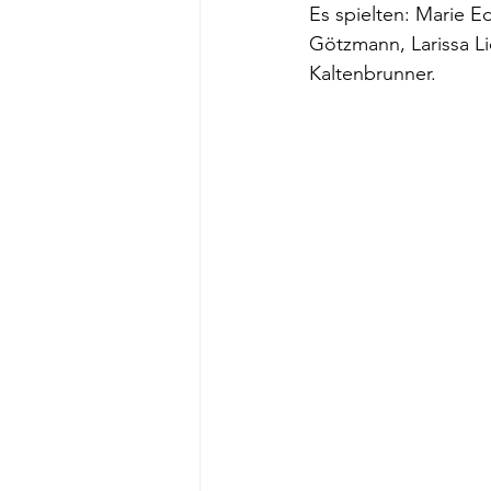
Es spielten: Marie E
Götzmann, Larissa Li
Kaltenbrunner.