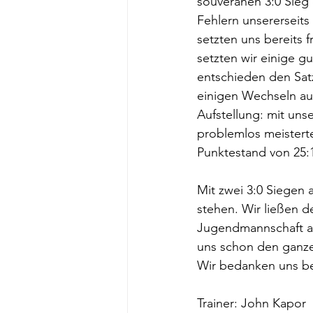
souveränen 3:0 Sieg 
Fehlern unsererseits
setzten uns bereits 
setzten wir einige g
entschieden den Satz
einigen Wechseln au
Aufstellung: mit uns
problemlos meisterte
Punktestand von 25:1
Mit zwei 3:0 Siegen a
stehen. Wir ließen d
Jugendmannschaft al
uns schon den ganze
Wir bedanken uns bei
Trainer: John Kapor