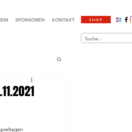
EIN
SPONSOREN
KONTAKT
SHOP
.11.2021
spieltagen 