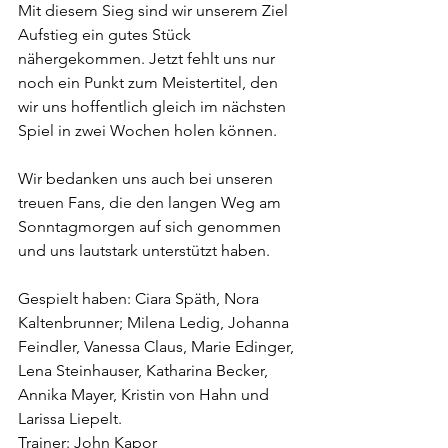
Mit diesem Sieg sind wir unserem Ziel 
Aufstieg ein gutes Stück 
nähergekommen. Jetzt fehlt uns nur 
noch ein Punkt zum Meistertitel, den 
wir uns hoffentlich gleich im nächsten 
Spiel in zwei Wochen holen können. 
Wir bedanken uns auch bei unseren 
treuen Fans, die den langen Weg am 
Sonntagmorgen auf sich genommen 
und uns lautstark unterstützt haben.
Gespielt haben: Ciara Späth, Nora 
Kaltenbrunner; Milena Ledig, Johanna 
Feindler, Vanessa Claus, Marie Edinger, 
Lena Steinhauser, Katharina Becker, 
Annika Mayer, Kristin von Hahn und 
Larissa Liepelt. 
Trainer: John Kapor