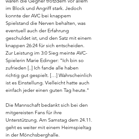
waren die Gegner trotzdem vor allem 
im Block und Angriff stark. Jedoch 
konnte der AVC bei knappem 
Spielstand die Nerven behalten, was 
eventuell auch der Erfahrung 
geschuldet ist, und den Satz mit einem 
knappen 26:24 für sich entscheiden.
Zur Leistung im 3:0 Sieg meinte AVC-
Spielerin Marie Edinger: "Ich bin so 
zufrieden [..] Ich fande alle haben 
richtig gut gespielt. […] Wahrscheinlich 
ist es Einstellung. Vielleicht hatte auch 
einfach jeder einen guten Tag heute."
Die Mannschaft bedankt sich bei den 
mitgereisten Fans für ihre 
Unterstützung. Am Samstag dem 24.11. 
geht es weiter mit einem Heimspieltag 
in der Mönchsberghalle.