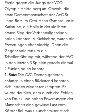
Partie gegen die Jungs des VCO 
Olympia Heidelberg an. Obwohl die 
erste Damenmannschaft des AVC St. 
Leon-Rots im Otto-Hahn-Gymnasium in 
Karlsruhe, die Halle in der sie ihren 
ersten Sieg der Verbandsligasaison 
holen konnten, zurückkehrte, waren die 
Erwartungen eher niedrig. Denn die 
Gegner spielten um die 
Tabellenführung mit, während der AVC 
in den letzten 3 Spielen gerade einmal 
2 Punkte holen konnte.
1. Satz: 
Die AVC-Damen gerieten 
anfangs in einen Rückstand konnten 
sich jedoch wieder rankämpfen. Es 
wurde deutlich, dass durch das Fehlen 
von Druck und hohen Erwartungen der 
Mannschaft eine gewisse Last vom 
Körper fiel, was zu uncharakteristisch 