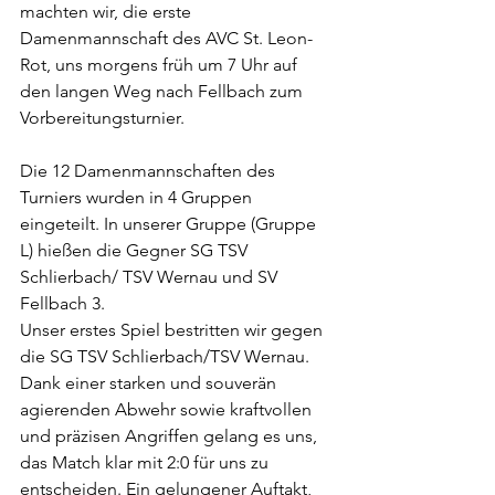
machten wir, die erste 
Damenmannschaft des AVC St. Leon-
Rot, uns morgens früh um 7 Uhr auf 
den langen Weg nach Fellbach zum 
Vorbereitungsturnier.
Die 12 Damenmannschaften des 
Turniers wurden in 4 Gruppen 
eingeteilt. In unserer Gruppe (Gruppe 
L) hießen die Gegner SG TSV 
Schlierbach/ TSV Wernau und SV 
Fellbach 3. 
Unser erstes Spiel bestritten wir gegen 
die SG TSV Schlierbach/TSV Wernau. 
Dank einer starken und souverän 
agierenden Abwehr sowie kraftvollen 
und präzisen Angriffen gelang es uns, 
das Match klar mit 2:0 für uns zu 
entscheiden. Ein gelungener Auftakt, 