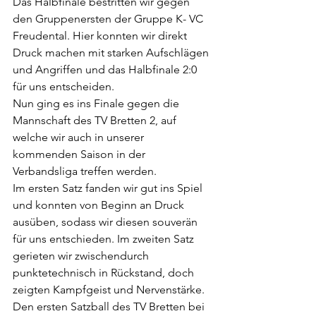
Das Halbfinale bestritten wir gegen 
den Gruppenersten der Gruppe K- VC 
Freudental. Hier konnten wir direkt 
Druck machen mit starken Aufschlägen 
und Angriffen und das Halbfinale 2:0 
für uns entscheiden.
Nun ging es ins Finale gegen die 
Mannschaft des TV Bretten 2, auf 
welche wir auch in unserer 
kommenden Saison in der 
Verbandsliga treffen werden.
Im ersten Satz fanden wir gut ins Spiel 
und konnten von Beginn an Druck 
ausüben, sodass wir diesen souverän 
für uns entschieden. Im zweiten Satz 
gerieten wir zwischendurch 
punktetechnisch in Rückstand, doch 
zeigten Kampfgeist und Nervenstärke. 
Den ersten Satzball des TV Bretten bei 