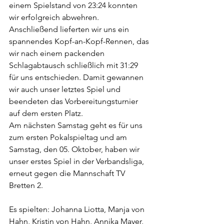
einem Spielstand von 23:24 konnten 
wir erfolgreich abwehren. 
Anschließend lieferten wir uns ein 
spannendes Kopf-an-Kopf-Rennen, das 
wir nach einem packenden 
Schlagabtausch schließlich mit 31:29 
für uns entschieden. Damit gewannen 
wir auch unser letztes Spiel und 
beendeten das Vorbereitungsturnier 
auf dem ersten Platz.
Am nächsten Samstag geht es für uns 
zum ersten Pokalspieltag und am 
Samstag, den 05. Oktober, haben wir 
unser erstes Spiel in der Verbandsliga, 
erneut gegen die Mannschaft TV 
Bretten 2.
Es spielten: Johanna Liotta, Manja von 
Hahn, Kristin von Hahn, Annika Mayer, 