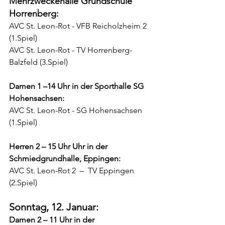
Mehrzweckehalle Grundschule 
Horrenberg:
AVC St. Leon-Rot - VFB Reicholzheim 2 
(1.Spiel)
AVC St. Leon-Rot - TV Horrenberg-
Balzfeld (3.Spiel)
Damen 1 –14 Uhr in der Sporthalle SG 
Hohensachsen:
AVC St. Leon-Rot - SG Hohensachsen 
(1.Spiel)
Herren 2 – 15 Uhr Uhr in der 
Schmiedgrundhalle, Eppingen:
AVC St. Leon-Rot 2  –  TV Eppingen 
(2.Spiel)
Sonntag, 12. Januar:
Damen 2 – 11 Uhr in der 