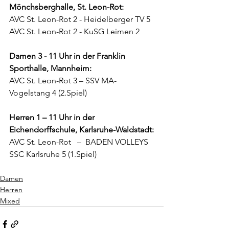
Mönchsberghalle, St. Leon-Rot:
AVC St. Leon-Rot 2 - Heidelberger TV 5
AVC St. Leon-Rot 2 - KuSG Leimen 2
Damen 3 - 11 Uhr in der Franklin 
Sporthalle, Mannheim:
AVC St. Leon-Rot 3 – SSV MA-
Vogelstang 4 (2.Spiel)
Herren 1 – 11 Uhr in der 
Eichendorffschule, Karlsruhe-Waldstadt:
AVC St. Leon-Rot   –  BADEN VOLLEYS 
SSC Karlsruhe 5 (1.Spiel)
Damen
Herren
Mixed