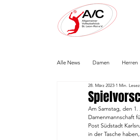
Alle News
Damen
Herren
28. März 2023
1 Min. Lesez
Spielvorsc
Am Samstag, den 1. A
Damenmannschaft für 
Post Südstadt Karlsr
in der Tasche haben,