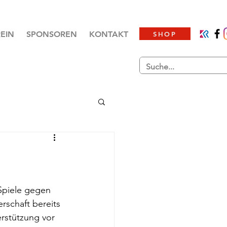
EIN
SPONSOREN
KONTAKT
SHOP
Spiele gegen 
rschaft bereits 
rstützung vor 