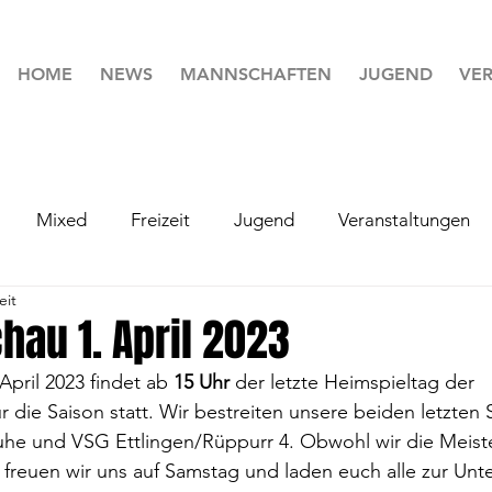
HOME
NEWS
MANNSCHAFTEN
JUGEND
VER
Mixed
Freizeit
Jugend
Veranstaltungen
eit
hau 1. April 2023
pril 2023 findet ab 
15 Uhr
 der letzte Heimspieltag der 
die Saison statt. Wir bestreiten unsere beiden letzten 
uhe und VSG Ettlingen/Rüppurr 4. Obwohl wir die Meiste
 freuen wir uns auf Samstag und laden euch alle zur Unte