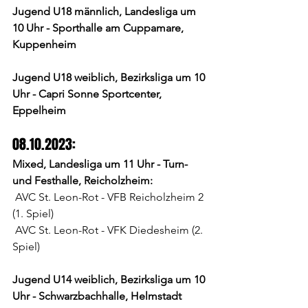
Jugend U18 männlich, Landesliga um 
10 Uhr - Sporthalle am Cuppamare, 
Kuppenheim
Jugend U18 weiblich, Bezirksliga um 10 
Uhr - Capri Sonne Sportcenter, 
Eppelheim
08.10.2023:
Mixed, Landesliga um 11 Uhr - Turn- 
und Festhalle, Reicholzheim:
 AVC St. Leon-Rot - VFB Reicholzheim 2 
(1. Spiel)
 AVC St. Leon-Rot - VFK Diedesheim (2. 
Spiel)
Jugend U14 weiblich, Bezirksliga um 10 
Uhr - Schwarzbachhalle, Helmstadt