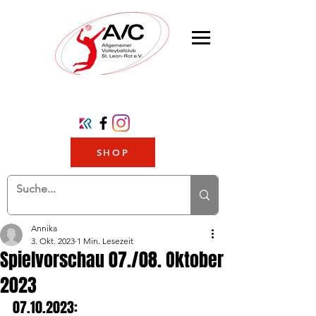
SHOP
Annika
3. Okt. 2023
1 Min. Lesezeit
Spielvorschau 07./08. Oktober
2023
07.10.2023: