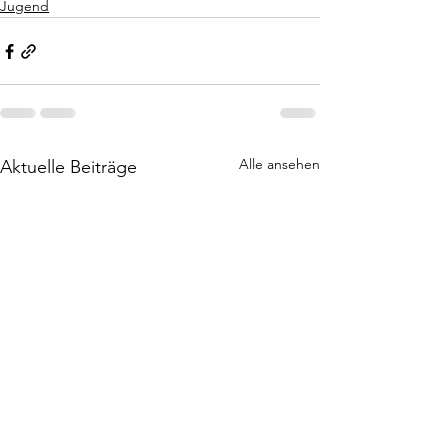
Jugend
Alle ansehen
Aktuelle Beiträge