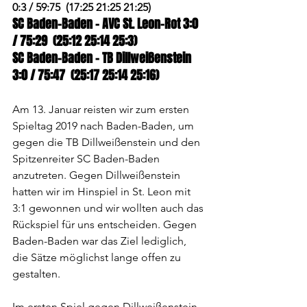
0:3 / 59:75  (17:25 21:25 21:25)
SC Baden-Baden - AVC St. Leon-Rot 3:0 
/ 75:29  (25:12 25:14 25:3)
SC Baden-Baden - TB Dillweißenstein 
3:0 / 75:47  (25:17 25:14 25:16)
Am 13. Januar reisten wir zum ersten 
Spieltag 2019 nach Baden-Baden, um 
gegen die TB Dillweißenstein und den 
Spitzenreiter SC Baden-Baden 
anzutreten. Gegen Dillweißenstein 
hatten wir im Hinspiel in St. Leon mit 
3:1 gewonnen und wir wollten auch das 
Rückspiel für uns entscheiden. Gegen 
Baden-Baden war das Ziel lediglich, 
die Sätze möglichst lange offen zu 
gestalten.
Im ersten Spiel gegen Dillweißenstein 