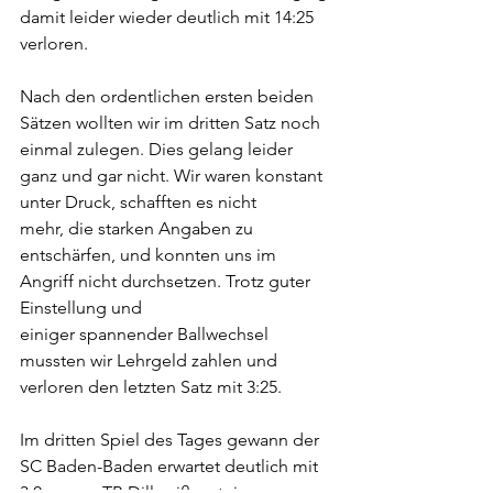
damit leider wieder deutlich mit 14:25 
verloren.
Nach den ordentlichen ersten beiden 
Sätzen wollten wir im dritten Satz noch 
einmal zulegen. Dies gelang leider 
ganz und gar nicht. Wir waren konstant 
unter Druck, schafften es nicht 
mehr, die starken Angaben zu 
entschärfen, und konnten uns im 
Angriff nicht durchsetzen. Trotz guter 
Einstellung und 
einiger spannender Ballwechsel 
mussten wir Lehrgeld zahlen und 
verloren den letzten Satz mit 3:25.
Im dritten Spiel des Tages gewann der 
SC Baden-Baden erwartet deutlich mit 
3:0 gegen TB Dillweißenstein.