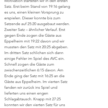
Motivation starteten wir in den ersten 
Satz. Erst beim Stand von 19:16 gelang 
es uns, einen kleinen Vorsprung zu 
erspielen. Dieser konnte bis zum 
Satzende auf 25:20 ausgebaut werden. 
Zweiter Satz – ähnlicher Verlauf. Erst 
gegen Ende zogen die Gäste aus 
Eppelheim mit 19:22 davon und wir 
mussten den Satz mit 20:25 abgeben. 
Im dritten Satz schlichen sich dann 
einige Fehler im Spiel des AVC ein. 
Schnell zogen die Gäste zum 
zwischenzeitlichen 6:15 davon. Am 
Ende ging der Satz mit 16:25 an die 
Gäste aus Eppelheim. Im vierten Satz 
fanden wir zurück ins Spiel und 
lieferten uns einen engen 
Schlagabtausch. Knapp mit 27:25 
konnten wir den vierten Satz für uns 