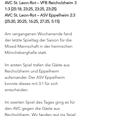
AVC St. Leon-Rot – VFB Reicholzheim 3 
1:3 (25:18, 23:25, 23:25, 23:25)
AVC St. Leon-Rot – ASV Eppelheim 2:3 
(25:20, 20:25, 16:25, 27:25, 5:15)
Am vergangenen Wochenende fand 
der letzte Spieltag der Saison für die 
Mixed Mannschaft in der heimischen 
Mönchsberghalle statt. 
Im ersten Spiel trafen die Gäste aus 
Reicholzheim und Eppelheim 
aufeinander. Der ASV Eppelheim 
konnte dieses mit 3:1 für sich 
entscheiden.
Im zweiten Spiel des Tages ging es für 
den AVC gegen die Gäste aus 
Reicholzheim. Wir fanden gut ins Spiel 