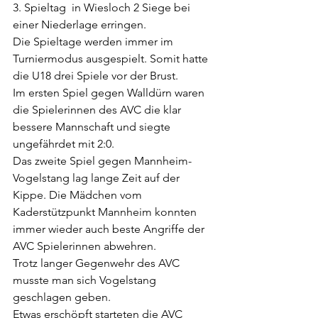
3. Spieltag  in Wiesloch 2 Siege bei 
einer Niederlage erringen.
Die Spieltage werden immer im 
Turniermodus ausgespielt. Somit hatte 
die U18 drei Spiele vor der Brust.
Im ersten Spiel gegen Walldürn waren 
die Spielerinnen des AVC die klar 
bessere Mannschaft und siegte 
ungefährdet mit 2:0.
Das zweite Spiel gegen Mannheim-
Vogelstang lag lange Zeit auf der 
Kippe. Die Mädchen vom 
Kaderstützpunkt Mannheim konnten 
immer wieder auch beste Angriffe der 
AVC Spielerinnen abwehren.
Trotz langer Gegenwehr des AVC 
musste man sich Vogelstang 
geschlagen geben.
Etwas erschöpft starteten die AVC 