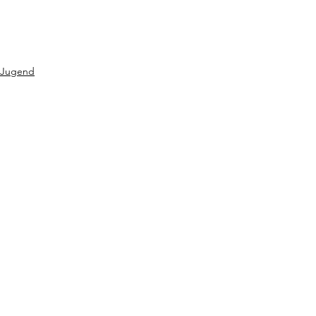
Jugend
Alle ansehen
Aktuelle Beiträge