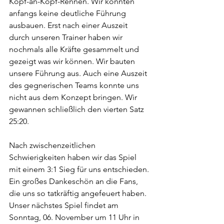
Kopf-an-Kopf-Rennen. Wir konnten 
anfangs keine deutliche Führung 
ausbauen. Erst nach einer Auszeit 
durch unseren Trainer haben wir 
nochmals alle Kräfte gesammelt und 
gezeigt was wir können. Wir bauten 
unsere Führung aus. Auch eine Auszeit 
des gegnerischen Teams konnte uns 
nicht aus dem Konzept bringen. Wir 
gewannen schließlich den vierten Satz 
25:20.
Nach zwischenzeitlichen 
Schwierigkeiten haben wir das Spiel 
mit einem 3:1 Sieg für uns entschieden. 
Ein großes Dankeschön an die Fans, 
die uns so tatkräftig angefeuert haben. 
Unser nächstes Spiel findet am 
Sonntag, 06. November um 11 Uhr in 