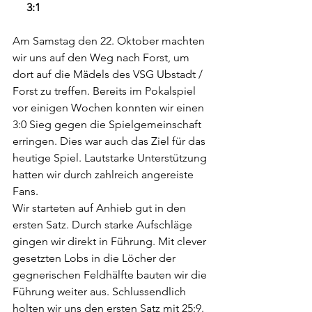
     3:1
Am Samstag den 22. Oktober machten 
wir uns auf den Weg nach Forst, um 
dort auf die Mädels des VSG Ubstadt / 
Forst zu treffen. Bereits im Pokalspiel 
vor einigen Wochen konnten wir einen 
3:0 Sieg gegen die Spielgemeinschaft 
erringen. Dies war auch das Ziel für das 
heutige Spiel. Lautstarke Unterstützung 
hatten wir durch zahlreich angereiste 
Fans.
Wir starteten auf Anhieb gut in den 
ersten Satz. Durch starke Aufschläge 
gingen wir direkt in Führung. Mit clever 
gesetzten Lobs in die Löcher der 
gegnerischen Feldhälfte bauten wir die 
Führung weiter aus. Schlussendlich 
holten wir uns den ersten Satz mit 25:9.