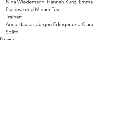
Nina Wiedemann, Hannah Kunz, Emma 
Pesheva und Miriam Töx.
Trainer: 
Anna Hauser, Jürgen Edinger und Ciara 
Späth.
Damen
Alle ansehen
Aktuelle Beiträge