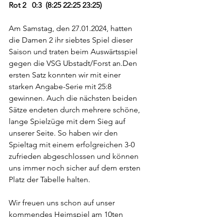
Rot 2   0:3  (8:25 22:25 23:25)
Am Samstag, den 27.01.2024, hatten 
die Damen 2 ihr siebtes Spiel dieser 
Saison und traten beim Auswärtsspiel 
gegen die VSG Ubstadt/Forst an.Den 
ersten Satz konnten wir mit einer 
starken Angabe-Serie mit 25:8 
gewinnen. Auch die nächsten beiden 
Sätze endeten durch mehrere schöne, 
lange Spielzüge mit dem Sieg auf 
unserer Seite. So haben wir den 
Spieltag mit einem erfolgreichen 3-0 
zufrieden abgeschlossen und können 
uns immer noch sicher auf dem ersten 
Platz der Tabelle halten. 
Wir freuen uns schon auf unser 
kommendes Heimspiel am 10ten 