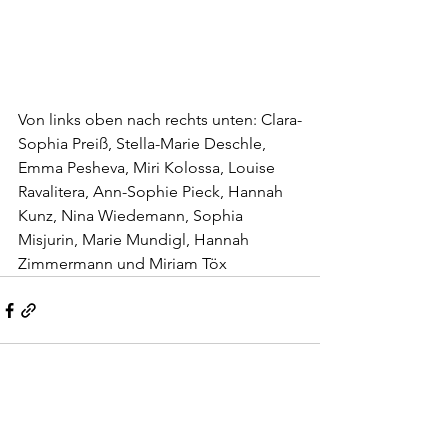
Von links oben nach rechts unten: Clara-
Sophia Preiß, Stella-Marie Deschle, 
Emma Pesheva, Miri Kolossa, Louise 
Ravalitera, Ann-Sophie Pieck, Hannah 
Kunz, Nina Wiedemann, Sophia 
Misjurin, Marie Mundigl, Hannah 
Zimmermann und Miriam Töx
Alle ansehen
Aktuelle Beiträge