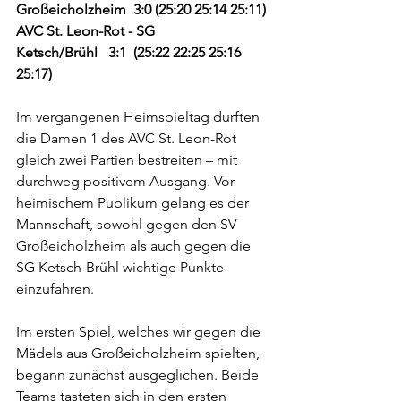
Großeicholzheim 
3:0 (25:20 25:14 25:11)
AVC St. Leon-Rot - SG 
Ketsch/Brühl
3:1  (25:22 22:25 25:16 
25:17)
Im vergangenen Heimspieltag durften 
die Damen 1 des AVC St. Leon-Rot 
gleich zwei Partien bestreiten – mit 
durchweg positivem Ausgang. Vor 
heimischem Publikum gelang es der 
Mannschaft, sowohl gegen den SV 
Großeicholzheim als auch gegen die 
SG Ketsch-Brühl wichtige Punkte 
einzufahren.
Im ersten Spiel, welches wir gegen die 
Mädels aus Großeicholzheim spielten, 
begann zunächst ausgeglichen. Beide 
Teams tasteten sich in den ersten 