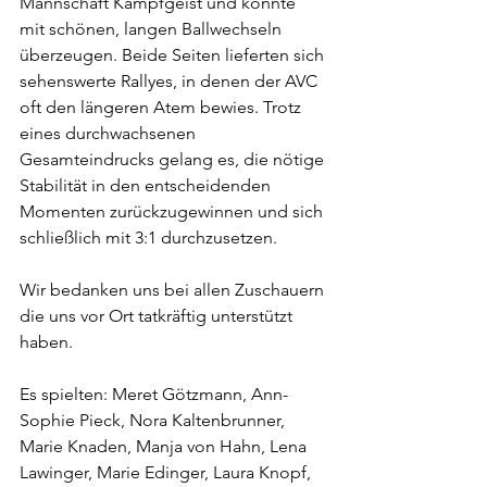
Mannschaft Kampfgeist und konnte 
mit schönen, langen Ballwechseln 
überzeugen. Beide Seiten lieferten sich 
sehenswerte Rallyes, in denen der AVC 
oft den längeren Atem bewies. Trotz 
eines durchwachsenen 
Gesamteindrucks gelang es, die nötige 
Stabilität in den entscheidenden 
Momenten zurückzugewinnen und sich 
schließlich mit 3:1 durchzusetzen.
Wir bedanken uns bei allen Zuschauern 
die uns vor Ort tatkräftig unterstützt 
haben.
Es spielten: Meret Götzmann, Ann-
Sophie Pieck, Nora Kaltenbrunner, 
Marie Knaden, Manja von Hahn, Lena 
Lawinger, Marie Edinger, Laura Knopf, 