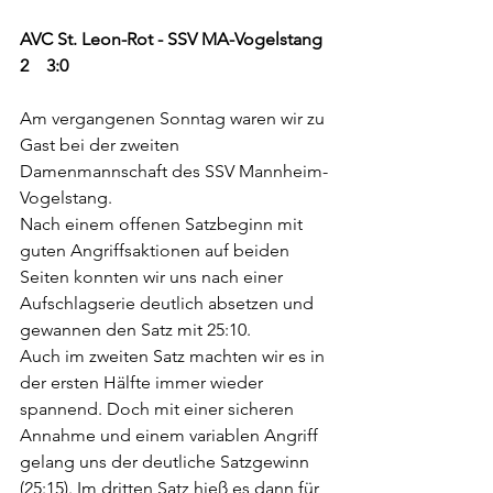
AVC St. Leon-Rot - SSV MA-Vogelstang 
2    3:0 
Am vergangenen Sonntag waren wir zu 
Gast bei der zweiten 
Damenmannschaft des SSV Mannheim-
Vogelstang.
Nach einem offenen Satzbeginn mit 
guten Angriffsaktionen auf beiden 
Seiten konnten wir uns nach einer 
Aufschlagserie deutlich absetzen und 
gewannen den Satz mit 25:10.
Auch im zweiten Satz machten wir es in 
der ersten Hälfte immer wieder 
spannend. Doch mit einer sicheren 
Annahme und einem variablen Angriff 
gelang uns der deutliche Satzgewinn 
(25:15). Im dritten Satz hieß es dann für 