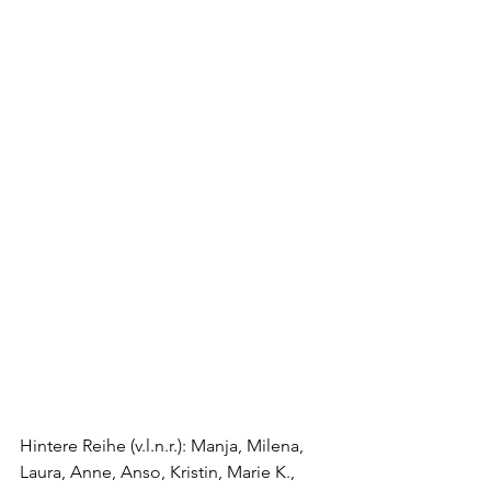
Hintere Reihe (v.l.n.r.): Manja, Milena, 
Laura, Anne, Anso, Kristin, Marie K., 