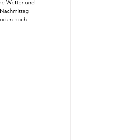
ne Wetter und 
 Nachmittag 
unden noch 