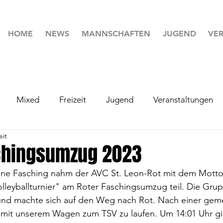
HOME
NEWS
MANNSCHAFTEN
JUGEND
VER
Mixed
Freizeit
Jugend
Veranstaltungen
eit
chingsumzug 2023
ne Fasching nahm der AVC St. Leon-Rot mit dem Motto 
leyballturnier" am Roter Faschingsumzug teil. Die Grup
und machte sich auf den Weg nach Rot. Nach einer gem
t mit unserem Wagen zum TSV zu laufen. Um 14:01 Uhr gi