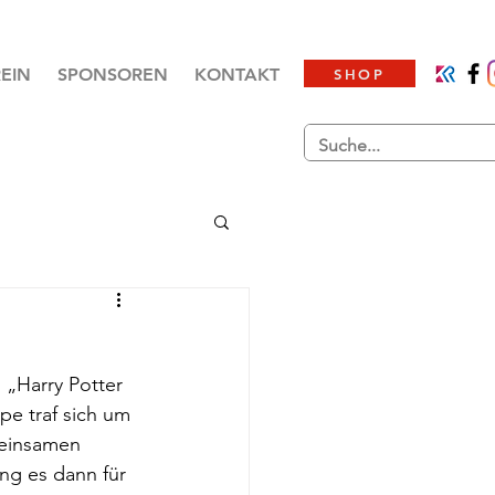
EIN
SPONSOREN
KONTAKT
SHOP
„Harry Potter 
pe traf sich um 
einsamen 
ng es dann für 