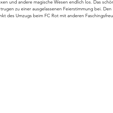
Hexen und andere magische Wesen endlich los. Das schö
r trugen zu einer ausgelassenen Feierstimmung bei. Den
nkt des Umzugs beim FC Rot mit anderen Faschingsfre