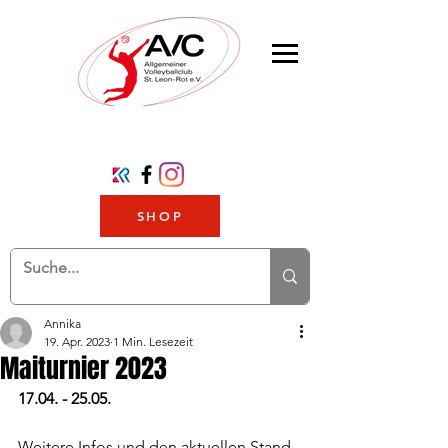
SHOP
Annika
19. Apr. 2023
1 Min. Lesezeit
Maiturnier 2023
17.04. - 25.05. 
Weitere Infos und den aktuellen Stand 