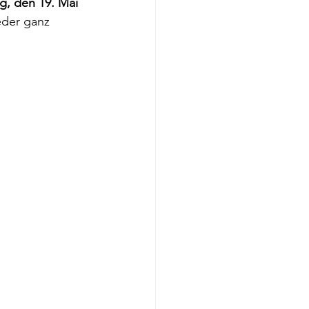
g, den 19. Mai 
eder ganz 