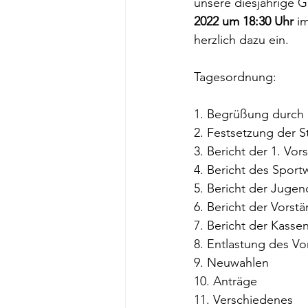
unsere diesjährige 
2022 um 18:30 Uhr 
i
herzlich dazu ein.
Tagesordnung:
1. Begrüßung durch 
2. Festsetzung der 
3. Bericht der 1. Vor
4. Bericht des Sport
5. Bericht der Jugen
6. Bericht der Vorst
7. Bericht der Kasse
8. Entlastung des Vo
9. Neuwahlen
10. Anträge
11. Verschiedenes