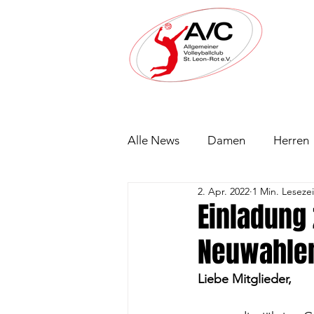
Alle News
Damen
Herren
2. Apr. 2022
1 Min. Lesezei
Einladung
Neuwahle
Liebe Mitglieder,