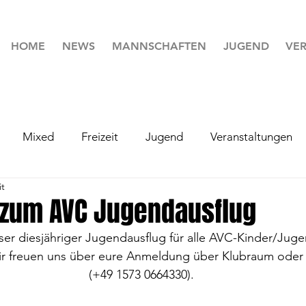
HOME
NEWS
MANNSCHAFTEN
JUGEND
VER
Mixed
Freizeit
Jugend
Veranstaltungen
it
 zum AVC Jugendausflug
ser diesjähriger Jugendausflug für alle AVC-Kinder/Juge
 wir freuen uns über eure Anmeldung über Klubraum ode
 (+49 1573 0664330).