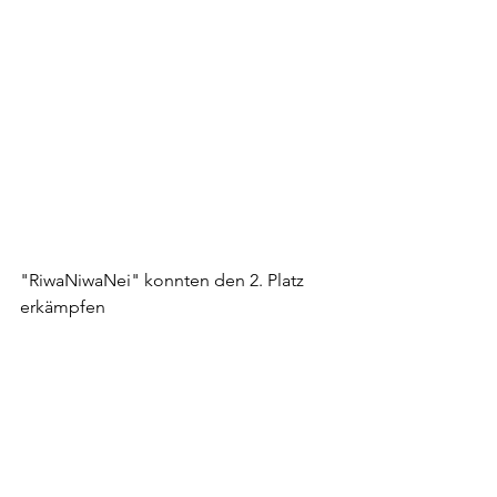
"RiwaNiwaNei" konnten den 2. Platz 
erkämpfen