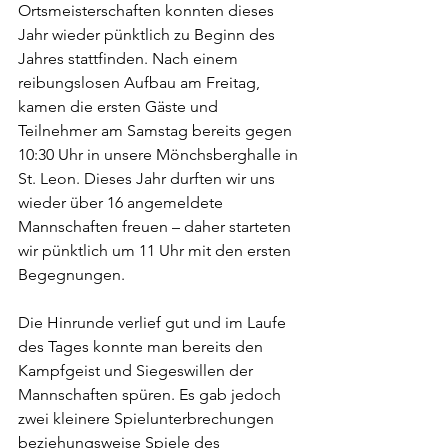
Ortsmeisterschaften konnten dieses 
Jahr wieder pünktlich zu Beginn des 
Jahres stattfinden. Nach einem 
reibungslosen Aufbau am Freitag, 
kamen die ersten Gäste und 
Teilnehmer am Samstag bereits gegen 
10:30 Uhr in unsere Mönchsberghalle in 
St. Leon. Dieses Jahr durften wir uns 
wieder über 16 angemeldete 
Mannschaften freuen – daher starteten 
wir pünktlich um 11 Uhr mit den ersten 
Begegnungen. 
Die Hinrunde verlief gut und im Laufe 
des Tages konnte man bereits den 
Kampfgeist und Siegeswillen der 
Mannschaften spüren. Es gab jedoch 
zwei kleinere Spielunterbrechungen 
beziehungsweise Spiele des 