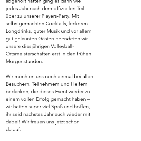
abgeholt hatten ging es dann wie 
jedes Jahr nach dem offiziellen Teil 
über zu unserer Players-Party. Mit 
selbstgemachten Cocktails, leckeren 
Longdrinks, guter Musik und vor allem 
gut gelaunten Gästen beendeten wir 
unsere diesjährigen Volleyball-
Ortsmeisterschaften erst in den frühen 
Morgenstunden.
Wir möchten uns noch einmal bei allen 
Besuchern, Teilnehmern und Helfern 
bedanken, die dieses Event wieder zu 
einem vollen Erfolg gemacht haben – 
wir hatten super viel Spaß und hoffen, 
ihr seid nächstes Jahr auch wieder mit 
dabei! Wir freuen uns jetzt schon 
darauf.