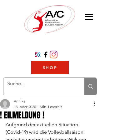
SHOP
Annika
13. März 2020
1 Min. Lesezeit
! EILMELDUNG !
Aufgrund der aktuellen Situation 
(Covid-19) wird die Volleyballsaison 
vorzeitig und mit sofortiger Wirkung 