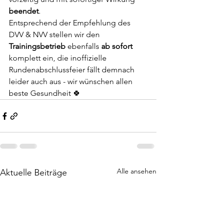
beendet
. 
Entsprechend der Empfehlung des 
DVV & NVV stellen wir den 
Trainingsbetrieb 
ebenfalls 
ab sofort 
komplett ein, die inoffizielle 
Rundenabschlussfeier fällt demnach 
leider auch aus - wir wünschen allen 
beste Gesundheit 🍀
Alle ansehen
Aktuelle Beiträge