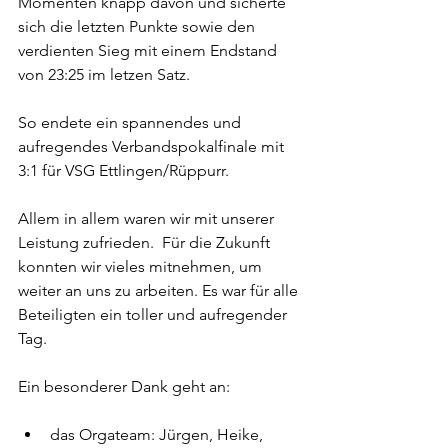
Momenten knapp davon und sicherte 
sich die letzten Punkte sowie den 
verdienten Sieg mit einem Endstand 
von 23:25 im letzen Satz.
So endete ein spannendes und 
aufregendes Verbandspokalfinale mit 
3:1 für VSG Ettlingen/Rüppurr.
Allem in allem waren wir mit unserer 
Leistung zufrieden.  Für die Zukunft 
konnten wir vieles mitnehmen, um 
weiter an uns zu arbeiten. Es war für alle 
Beteiligten ein toller und aufregender 
Tag.
Ein besonderer Dank geht an:
das Orgateam: Jürgen, Heike, 